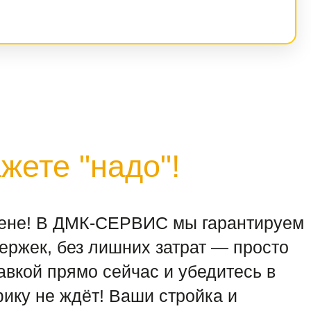
жете "надо"!
 цене! В ДМК-СЕРВИС мы гарантируем
ержек, без лишних затрат — просто
вкой прямо сейчас и убедитесь в
ику не ждёт! Ваши стройка и