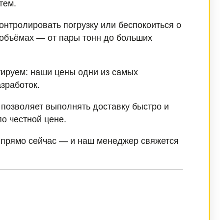
тем.
контролировать погрузку или беспокоиться о
 объёмах — от пары тонн до больших
тируем: наши цены одни из самых
зработок.
 позволяет выполнять доставку быстро и
о честной цене.
у прямо сейчас — и наш менеджер свяжется