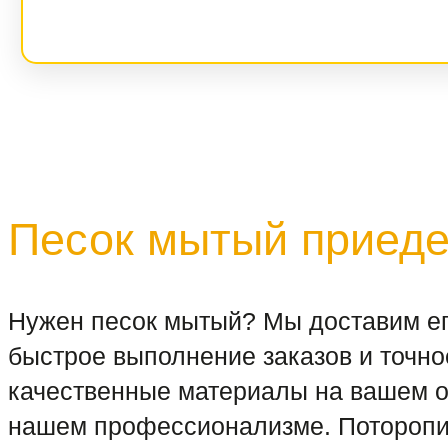
Песок мытый приедет
Нужен песок мытый? Мы доставим ег
быстрое выполнение заказов и точно
качественные материалы на вашем об
нашем профессионализме. Поторопит