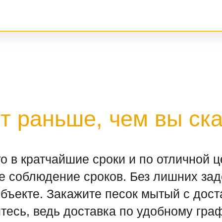
 раньше, чем вы ска
о в кратчайшие сроки и по отличной
е соблюдение сроков. Без лишних зад
ъекте. Закажите песок мытый с доста
есь, ведь доставка по удобному граф