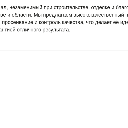
, незаменимый при строительстве, отделке и благо
кве и области. Мы предлагаем высококачественный п
, просеивание и контроль качества, что делает её 
антией отличного результата.