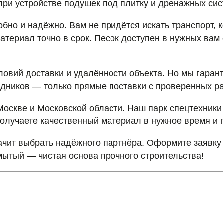
при устройстве подушек под плитку и дренажных сис
обно и надёжно. Вам не придётся искать транспорт, 
атериал точно в срок. Песок доступен в нужных вам
словий доставки и удалённости объекта. Но мы гаран
едников — только прямые поставки с проверенных ра
Москве и Московской области. Наш парк спецтехники
получаете качественный материал в нужное время и п
начит выбрать надёжного партнёра. Оформите заявк
мытый — чистая основа прочного строительства!